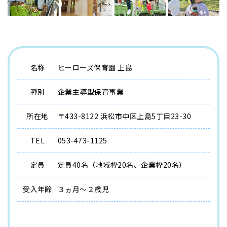
名称
ヒーローズ保育園 上島
種別
企業主導型保育事業
所在地
〒433-8122 浜松市中区上島5丁目23-30
TEL
053-473-1125
定員
定員40名（地域枠20名、企業枠20名）
受入年齢
３ヵ月～２歳児