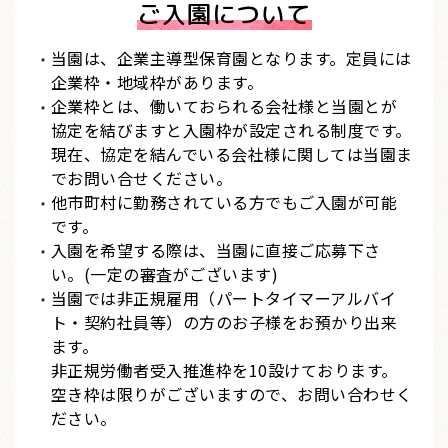
ご入園について
当園は、企業主導型保育園となります。定員には
企業枠・地域枠があります。
企業枠とは、働いておられる会社様と当園とが
協定を結びますと入園枠が設定される制度です。
現在、協定を結んでいる会社様に関しては当園ま
でお問い合せください。
他市町村に勤務されている方でもご入園が可能
です。
入園を希望する際は、当園に直接ご応募下さ
い。(一定の審査がございます)
当園では非正規雇用（パートタイマーアルバイ
ト・契約社員等）の方のお子様をお預かり出来
ます。
非正規労働者受入推進枠を10設けております。
空き枠は限りがございますので、お問い合わせく
ださい。