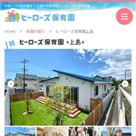
全国に250校を開校する個別指導学院ヒーローズの保育事業
ヒーローズ保育園上島
HOME
各園の紹介