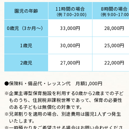
11時間の場合
8時間の場合
園児の年齢
（例 7:00~20:00)
（例 9:00~17:00
0歳児（3か月〜）
33,000円
28,000円
1歳児
30,000円
25,000円
2歳児
27,000円
22,000円
●保険料・備品代・レッスン代 月額1,000円
※企業主導型保育施設を利用する0歳から2歳までの子ど
ものうち、住民税非課税世帯であって、保育の必要性
のある子どもは無償化の対象です。
※兄弟割りを適用の場合、別途費用は園児1人ずつ発生
いたします。
※一時預かりをご希望させる場合はお問い合わせくださ