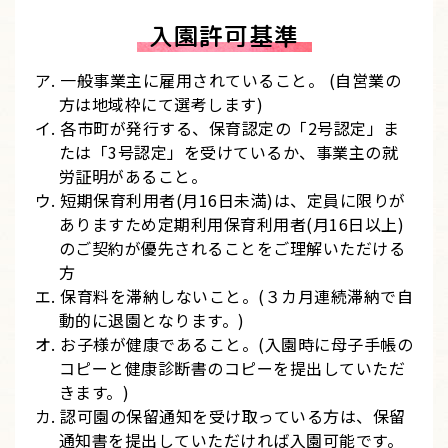
入園許可基準
ア. 一般事業主に雇用されていること。 (自営業の
方は地域枠にて選考します)
イ. 各市町が発行する、保育認定の「2号認定」ま
たは「3号認定」を受けているか、事業主の就
労証明があること。
ウ. 短期保育利用者(月16日未満)は、定員に限りが
ありますため定期利用保育利用者(月16日以上)
のご契約が優先されることをご理解いただける
方
エ. 保育料を滞納しないこと。(３カ月連続滞納で自
動的に退園となります。)
オ. お子様が健康であること。(入園時に母子手帳の
コピーと健康診断書のコピーを提出していただ
きます。)
カ. 認可園の保留通知を受け取っている方は、保留
通知書を提出していただければ入園可能です。